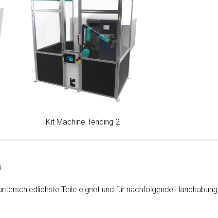
Kit Machine Tending 2
n
ür unterschiedlichste Teile eignet und für nachfolgende Handhabun