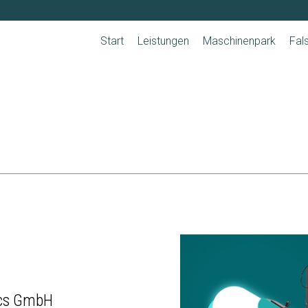
Navigation
überspringen
Start
Leistungen
Maschinenpark
Fal