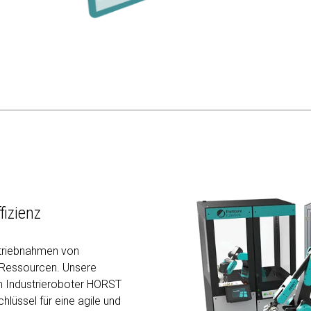
fizienz
triebnahmen von
 Ressourcen. Unsere
um Industrieroboter HORST
hlüssel für eine agile und