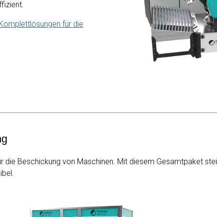
steneffizient.
Komplettlösungen für die
ng
für die Beschickung von Maschinen. Mit diesem Gesamtpaket steige
ibel.