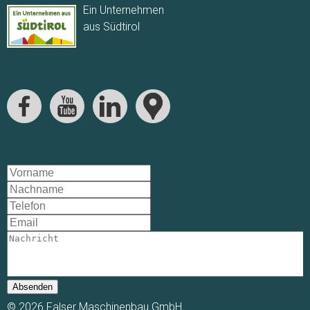
Ein Unternehmen
aus Südtirol
Absenden
© 2026 Falser Maschinenbau GmbH