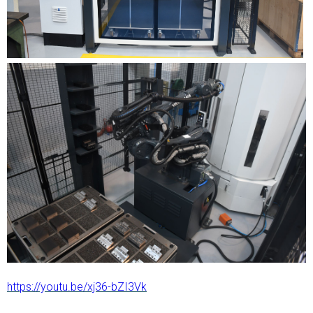
https://youtu.be/xj36-bZI3Vk