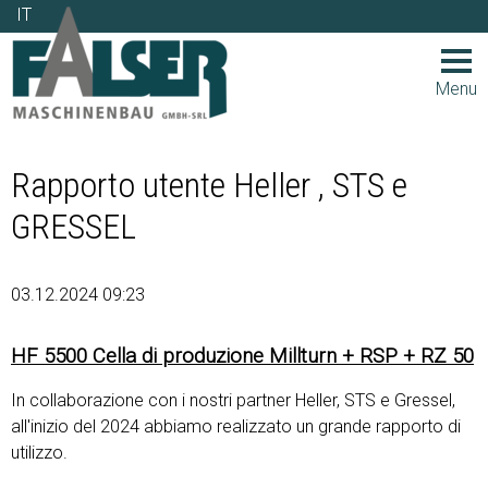
IT
IT
Menu
Rapporto utente Heller , STS e
GRESSEL
03.12.2024 09:23
HF 5500 Cella di produzione Millturn + RSP + RZ 50
In collaborazione con i nostri partner Heller, STS e Gressel,
all'inizio del 2024 abbiamo realizzato un grande rapporto di
utilizzo.