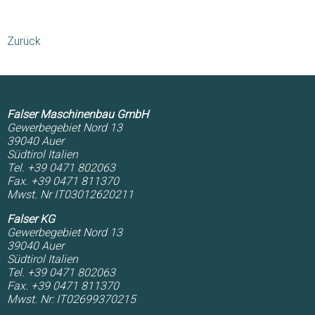
Zurück
Falser Maschinenbau GmbH
Gewerbegebiet Nord 13
39040
Auer
Südtirol
Italien
Tel. +39 0471 802063
Fax. +39 0471 811370
Mwst. Nr IT03012620211
Falser KG
Gewerbegebiet Nord 13
39040
Auer
Südtirol
Italien
Tel. +39 0471 802063
Fax. +39 0471 811370
Mwst. Nr: IT02699370215