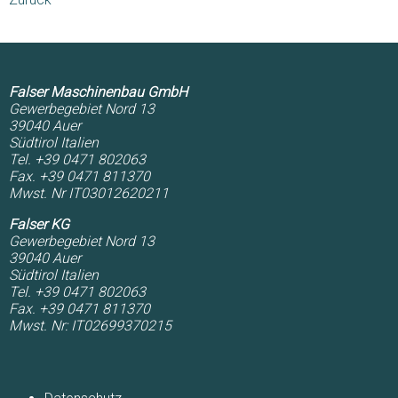
Falser Maschinenbau GmbH
Gewerbegebiet Nord 13
39040
Auer
Südtirol
Italien
Tel. +39 0471 802063
Fax. +39 0471 811370
Mwst. Nr IT03012620211
Falser KG
Gewerbegebiet Nord 13
39040
Auer
Südtirol
Italien
Tel. +39 0471 802063
Fax. +39 0471 811370
Mwst. Nr: IT02699370215
Navigation
überspringen