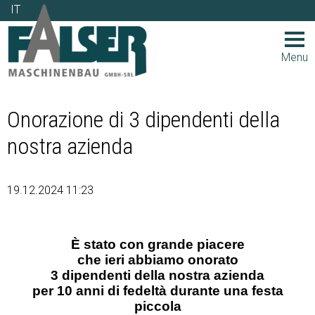
IT
IT
Menu
Onorazione di 3 dipendenti della
nostra azienda
19.12.2024 11:23
È stato con grande piacere
che ieri abbiamo onorato
3 dipendenti della nostra azienda
per 10 anni di fedeltà durante una festa
piccola