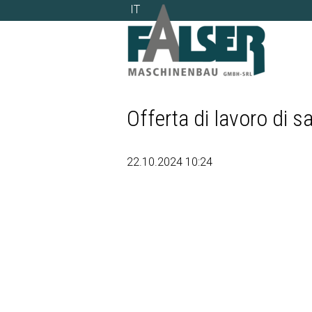
IT
IT
Offerta di lavoro di s
22.10.2024 10:24