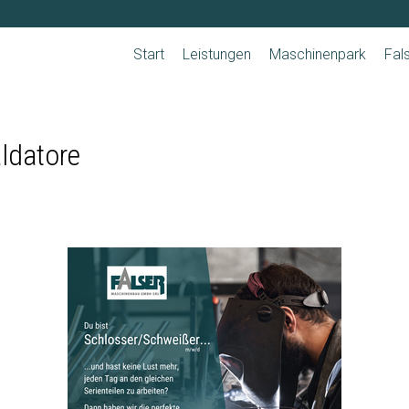
Navigation
überspringen
Start
Leistungen
Maschinenpark
Fal
aldatore