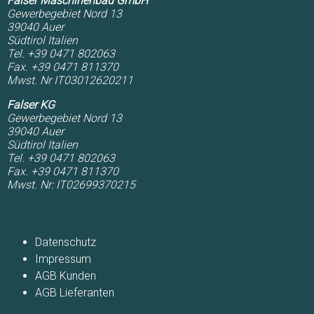
Falser Maschinenbau GmbH
Gewerbegebiet Nord 13
39040
Auer
Südtirol
Italien
Tel. +39 0471 802063
Fax. +39 0471 811370
Mwst. Nr IT03012620211
Falser KG
Gewerbegebiet Nord 13
39040
Auer
Südtirol
Italien
Tel. +39 0471 802063
Fax. +39 0471 811370
Mwst. Nr: IT02699370215
Navigation
überspringen
Datenschutz
Impressum
AGB Kunden
AGB Lieferanten