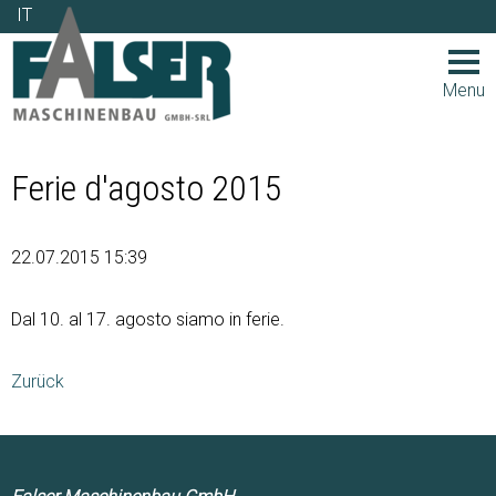
IT
IT
Menu
Ferie d'agosto 2015
22.07.2015 15:39
Dal 10. al 17. agosto siamo in ferie.
Zurück