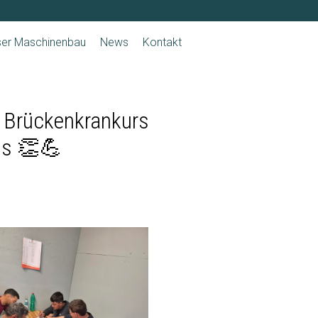
ser Maschinenbau
News
Kontakt
er Brückenkrankurs
xis 👏💪