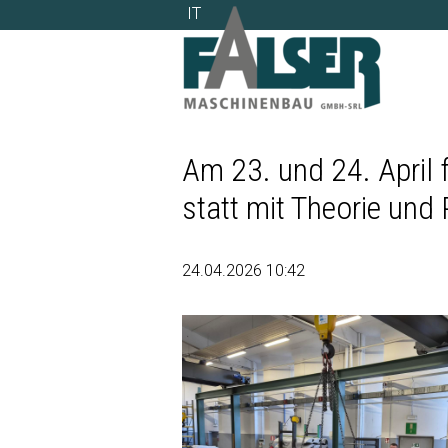
IT
IT
Am 23. und 24. April 
statt mit Theorie und 
24.04.2026 10:42