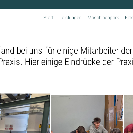
Navigation
überspringen
Start
Leistungen
Maschinenpark
Fal
fand bei uns für einige Mitarbeiter d
Praxis. Hier einige Eindrücke der Pra